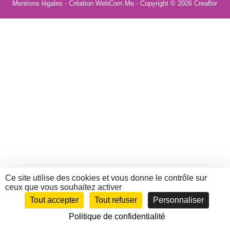
Mentions légales
- Création WebCom.Me - Copyright © 2026
Creaflor
Ce site utilise des cookies et vous donne le contrôle sur
ceux que vous souhaitez activer
Tout accepter
Tout refuser
Personnaliser
Politique de confidentialité