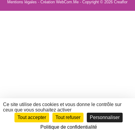
Mentions légales
- Création WebCom.Me - Copyright © 2026
Creaflor
Ce site utilise des cookies et vous donne le contrôle sur
ceux que vous souhaitez activer
Tout accepter
Tout refuser
Personnaliser
Politique de confidentialité