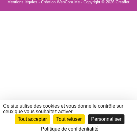
Mentions légales
- Création WebCom.Me - Copyright © 2026
Creaflor
Ce site utilise des cookies et vous donne le contrôle sur
ceux que vous souhaitez activer
Tout accepter
Tout refuser
Personnaliser
Politique de confidentialité