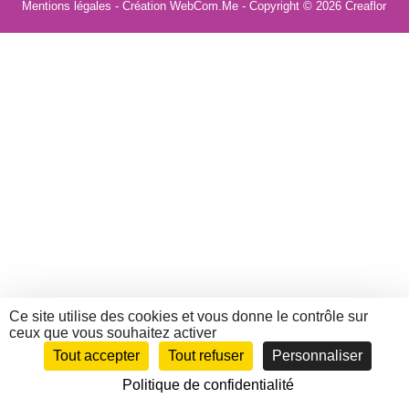
Mentions légales
- Création WebCom.Me - Copyright © 2026
Creaflor
Ce site utilise des cookies et vous donne le contrôle sur
ceux que vous souhaitez activer
Tout accepter
Tout refuser
Personnaliser
Politique de confidentialité