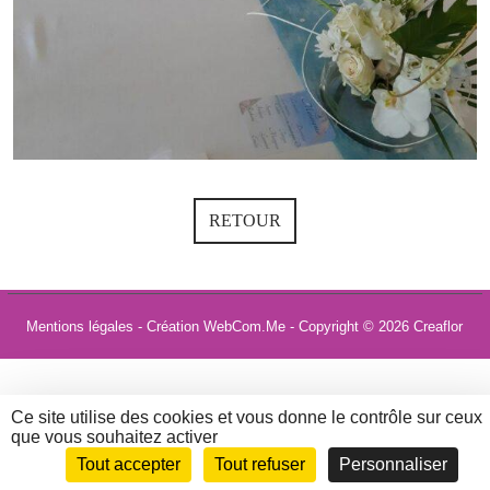
RETOUR
Mentions légales
- Création WebCom.Me - Copyright © 2026
Creaflor
Ce site utilise des cookies et vous donne le contrôle sur ceux
que vous souhaitez activer
Tout accepter
Tout refuser
Personnaliser