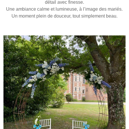
détail avec finesse.
Une ambiance calme et lumineuse, à l’image des mariés.
Un moment plein de douceur, tout simplement beau.