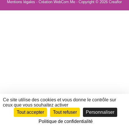
Mentions légales
- Création WebCom.Me - Copyright © 2026
Creaflor
Ce site utilise des cookies et vous donne le contrôle sur
ceux que vous souhaitez activer
Tout accepter
Tout refuser
Personnaliser
Politique de confidentialité