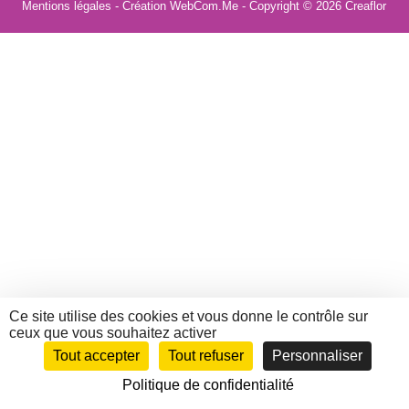
Mentions légales
- Création WebCom.Me - Copyright © 2026
Creaflor
Ce site utilise des cookies et vous donne le contrôle sur
ceux que vous souhaitez activer
Tout accepter
Tout refuser
Personnaliser
Politique de confidentialité