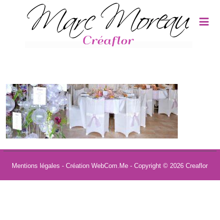
Panneau de gestion des cookies
Mentions légales
- Création WebCom.Me - Copyright © 2026
Creaflor