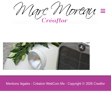
Panneau de gestion des cookies
Mentions légales
- Création WebCom.Me - Copyright © 2026
Creaflor