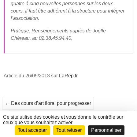
quatre à cinq nouvelles personnes sur les deux
cours. Il faut être adhérent à la structure pour intégrer
l’association.
Pratique.
Renseignements auprès de Joëlle
Chéreau, au 02.38.45.94.40.
Article du
26/09/2013 sur
LaRep.fr
←
Des cours d’art floral pour progresser
L’association l’Art de la fleur vient d’éclore en beauté
→
Ce site utilise des cookies et vous donne le contrôle sur
ceux que vous souhaitez activer
Tout accepter
Tout refuser
Personnaliser