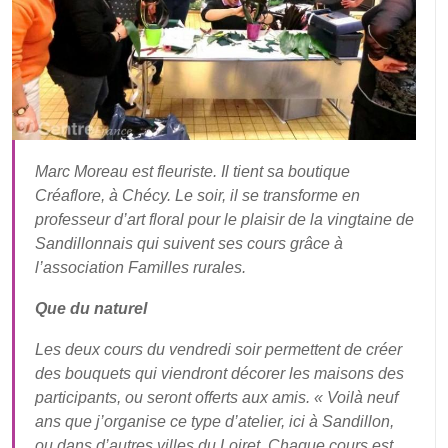
Marc Moreau est fleuriste. Il tient sa boutique
Créaflore, à Chécy. Le soir, il se transforme en
professeur d’art floral pour le plaisir de la vingtaine de
Sandillonnais qui suivent ses cours grâce à
l’association Familles rurales.
Que du naturel
Les deux cours du vendredi soir permettent de créer
des bouquets qui viendront décorer les maisons des
participants, ou seront offerts aux amis. « Voilà neuf
ans que j’organise ce type d’atelier, ici à Sandillon,
ou dans d’autres villes du Loiret. Chaque cours est