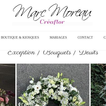
BOUTIQUE & KIOSQUES
MARIAGES
CONTACT
C
Exception
|
Bouquets
|
Deuils