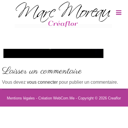
Panneau de gestion des cookies
Laisser un commentaire
Vous devez
vous connecter
pour publier un commentaire.
Mentions légales
- Création WebCom.Me - Copyright © 2026
Creaflor