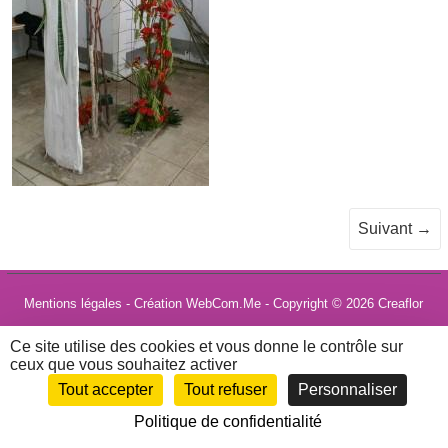
Suivant →
Mentions légales
- Création WebCom.Me - Copyright © 2026
Creaflor
Ce site utilise des cookies et vous donne le contrôle sur
ceux que vous souhaitez activer
Tout accepter
Tout refuser
Personnaliser
Politique de confidentialité