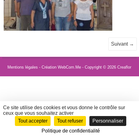
Suivant →
Mentions légales
- Création WebCom.Me - Copyright © 2026
Creaflor
Ce site utilise des cookies et vous donne le contrôle sur
ceux que vous souhaitez activer
Tout accepter
Tout refuser
Personnaliser
Politique de confidentialité