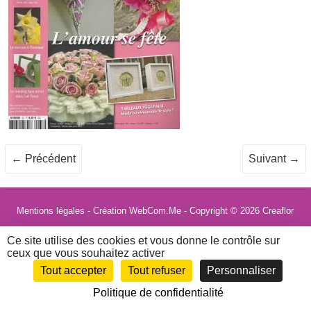
← Précédent
Suivant →
Mentions légales
- Création WebCom.Me - Copyright © 2026
Creaflor
Ce site utilise des cookies et vous donne le contrôle sur
ceux que vous souhaitez activer
Tout accepter
Tout refuser
Personnaliser
Politique de confidentialité