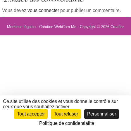
Vous devez
vous connecter
pour publier un commentaire.
Mentions légales
- Création WebCom.Me - Copyright © 2026
Creaflor
Ce site utilise des cookies et vous donne le contrôle sur
ceux que vous souhaitez activer
Tout accepter
Tout refuser
Personnaliser
Politique de confidentialité