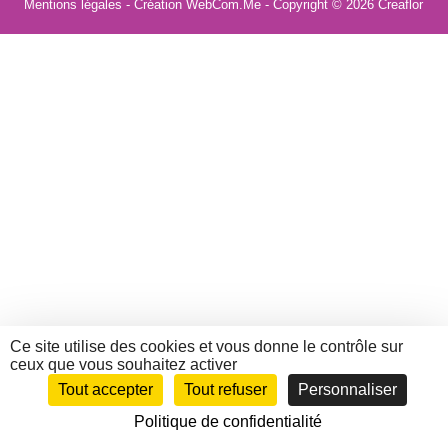
Mentions légales
- Création WebCom.Me - Copyright © 2026
Creaflor
Ce site utilise des cookies et vous donne le contrôle sur
ceux que vous souhaitez activer
Tout accepter
Tout refuser
Personnaliser
Politique de confidentialité