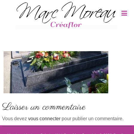
Panneau de gestion des cookies
Laisser un commentaire
Vous devez
vous connecter
pour publier un commentaire.