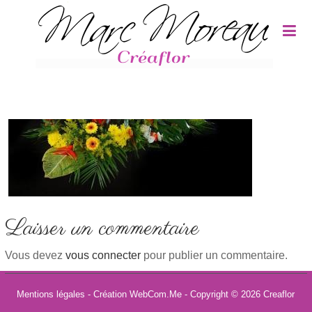
Panneau de gestion des cookies
Laisser un commentaire
Vous devez
vous connecter
pour publier un commentaire.
Mentions légales
- Création WebCom.Me - Copyright © 2026
Creaflor